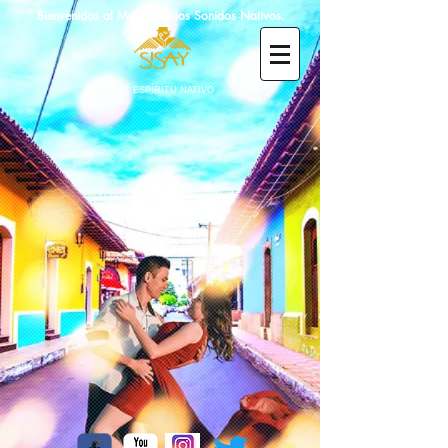
Bienvenidos al Mundo de los Sonidos Nativos.
EL ESPÍRITU NATIVO